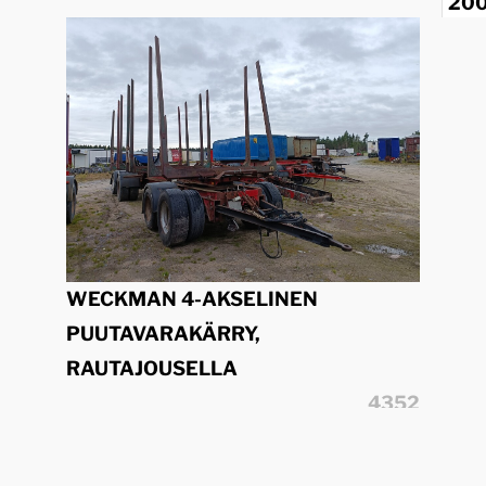
20
WECKMAN 4-AKSELINEN
PUUTAVARAKÄRRY,
RAUTAJOUSELLA
4352
WECKMAN