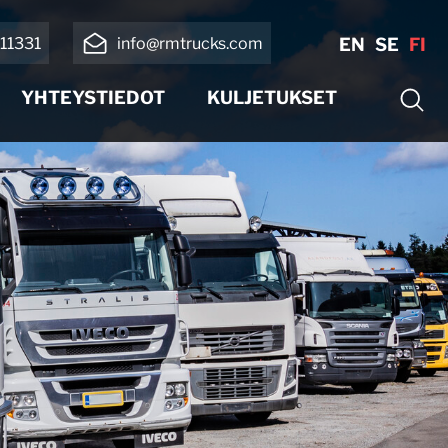
11331
info@rmtrucks.com
EN
SE
FI
YHTEYSTIEDOT
KULJETUKSET