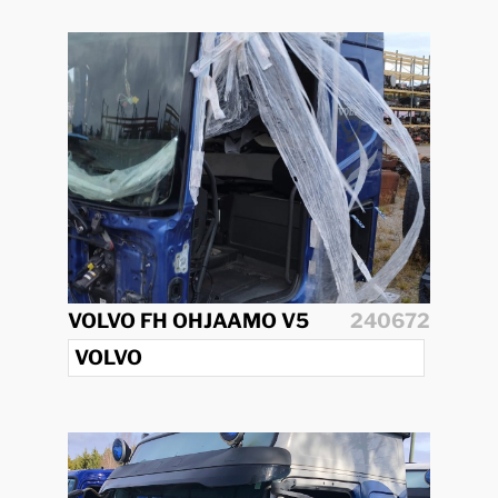
VOLVO FH OHJAAMO V5
240672
VOLVO