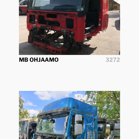
MB OHJAAMO
3272