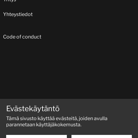
Yhteystiedot
Code of conduct
SEURAA MEITÄ SOSIAALISESSA MEDIASSA:
Evästekäytäntö
Tämä sivusto käyttää evästeitä, joiden avulla
parannetaan käyttäjäkokemusta.