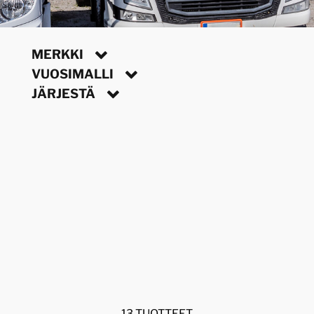
MERKKI
VUOSIMALLI
JÄRJESTÄ
13 TUOTTEET