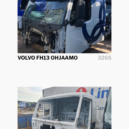
VOLVO FH13 OHJAAMO
3265