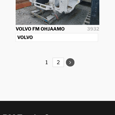
VOLVO FM OHJAAMO
3932
VOLVO
1
2