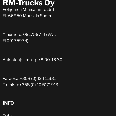
RM-Trucks Oy
Pohjoinen Munsalantie 164
FI-66950 Munsala Suomi
Y-numero: 0917597-4 (VAT:
FI09175974)
Aukioloajat ma - pe 8.00-16.30.
Varaosat
+358 (0)424 11331
Toimisto
+358 (0)40 5171913
INFO
Yritys