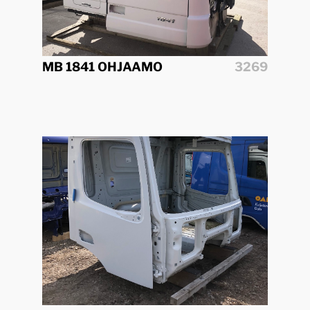
MB 1841 OHJAAMO
3269