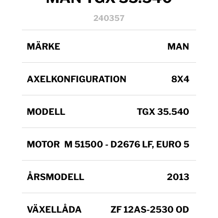
240357
MÄRKE
MAN
AXELKONFIGURATION
8X4
MODELL
TGX 35.540
MOTOR
M 51500 - D2676 LF, EURO 5
ÅRSMODELL
2013
VÄXELLÅDA
ZF 12AS-2530 OD