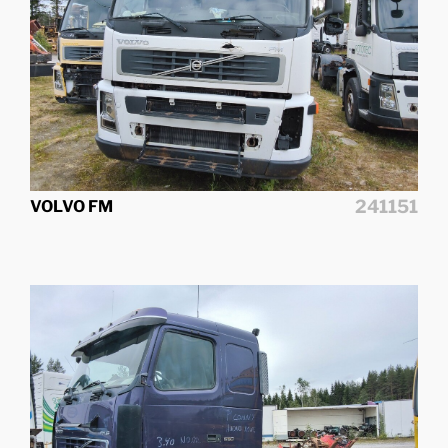
241151
VOLVO FM