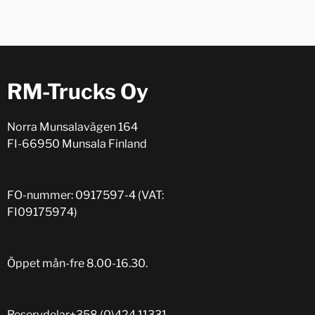
RM-Trucks Oy
Norra Munsalavägen 164
FI-66950 Munsala Finland
FO-nummer: 0917597-4 (VAT:
FI09175974)
Öppet mån-fre 8.00-16.30.
Reservdelar
+358 (0)424 11331