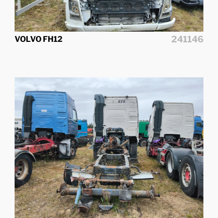
241146
VOLVO FH12