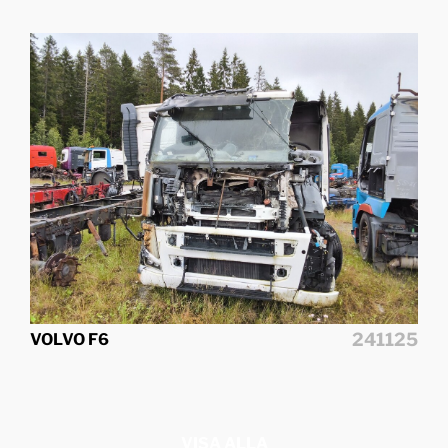
241125
VOLVO F6
VISA ALLA