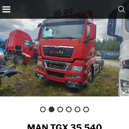
MAN TGX 35.540