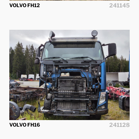
241145
VOLVO FH12
241128
VOLVO FH16