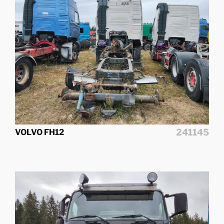
241145
VOLVO FH12