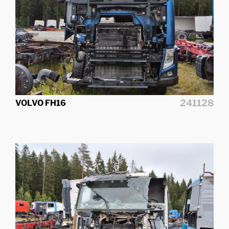
241128
VOLVO FH16