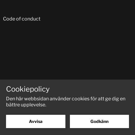
Code of conduct
FÖLJ OSS PÅ SOCIALA MEDIER:
Cookiepolicy
Den här webbsidan använder cookies för att ge dig en
bättre upplevelse.
Avvisa
Godkänn