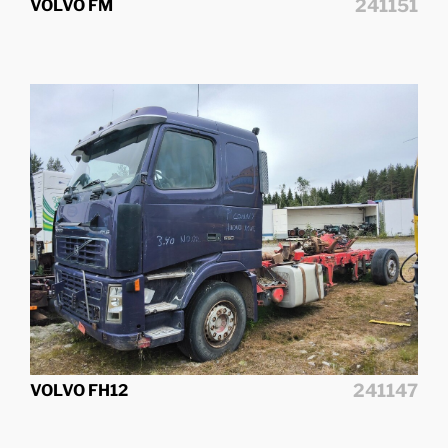
241151
VOLVO FM
241147
VOLVO FH12