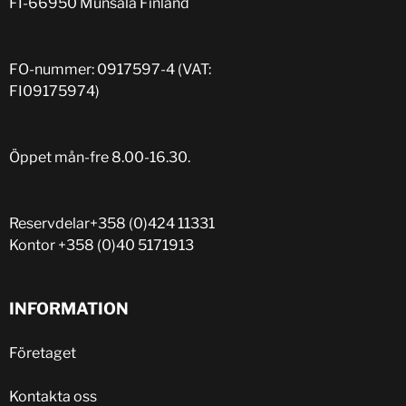
FI-66950 Munsala Finland
FO-nummer: 0917597-4 (VAT:
FI09175974)
Öppet mån-fre 8.00-16.30.
Reservdelar
+358 (0)424 11331
Kontor
+358 (0)40 5171913
INFORMATION
Företaget
Kontakta oss