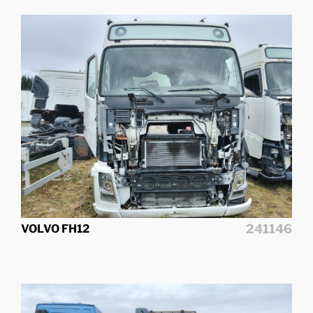
241146
VOLVO FH12