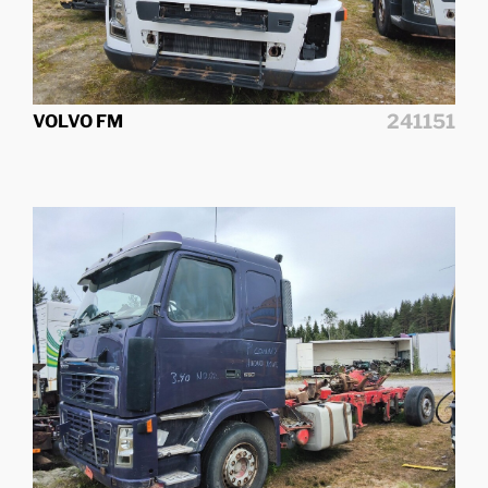
241151
VOLVO FM