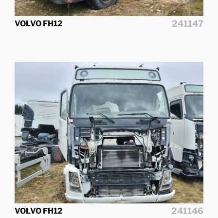
241147
VOLVO FH12
241146
VOLVO FH12