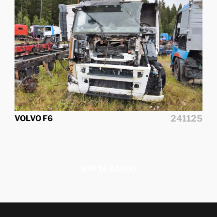
241125
VOLVO F6
NÄYTÄ KAIKKI