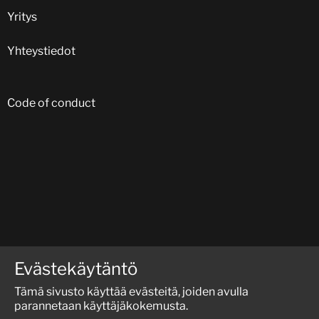
Yritys
Yhteystiedot
Code of conduct
SEURAA MEITÄ SOSIAALISESSA MEDIASSA:
Evästekäytäntö
Tämä sivusto käyttää evästeitä, joiden avulla
parannetaan käyttäjäkokemusta.