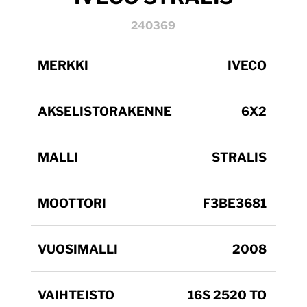
240369
MERKKI
IVECO
AKSELISTORAKENNE
6X2
MALLI
STRALIS
MOOTTORI
F3BE3681
VUOSIMALLI
2008
VAIHTEISTO
16S 2520 TO