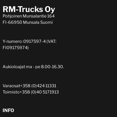
RM-Trucks Oy
Pohjoinen Munsalantie 164
FI-66950 Munsala Suomi
Y-numero: 0917597-4 (VAT:
FI09175974)
Aukioloajat ma - pe 8.00-16.30.
Varaosat
+358 (0)424 11331
Toimisto
+358 (0)40 5171913
INFO