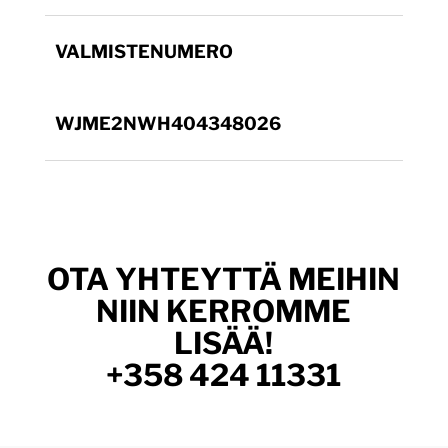
VALMISTENUMERO
WJME2NWH404348026
OTA YHTEYTTÄ MEIHIN
NIIN KERROMME
LISÄÄ!
+358 424 11331