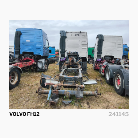
241145
VOLVO FH12