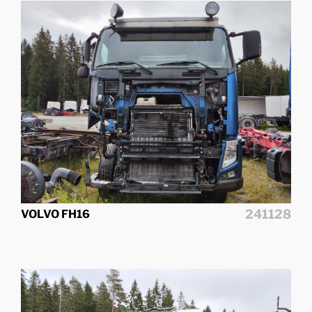
241128
VOLVO FH16