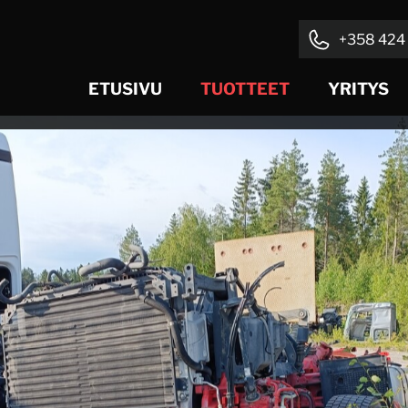
+358 424 
ETUSIVU
TUOTTEET
YRITYS