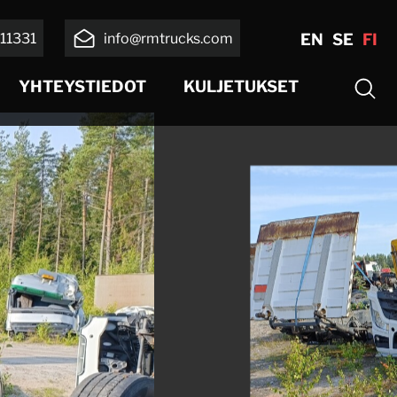
11331
info@rmtrucks.com
EN
SE
FI
YHTEYSTIEDOT
KULJETUKSET