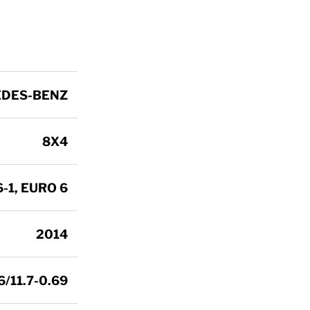
DES-BENZ
8X4
-1, EURO 6
2014
6/11.7-0.69