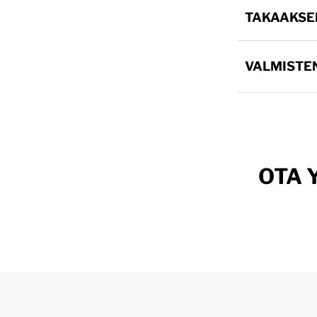
TAKAAKSE
VALMISTE
OTA 