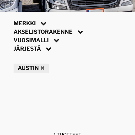
MERKKI
AKSELISTORAKENNE
VUOSIMALLI
JÄRJESTÄ
AUSTIN
1 TUOTTEET