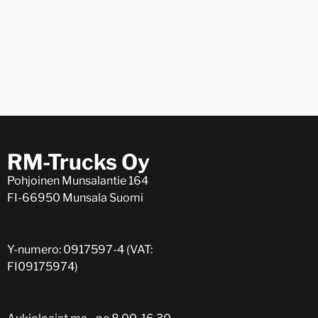
RM-Trucks Oy
Pohjoinen Munsalantie 164
FI-66950 Munsala Suomi
Y-numero: 0917597-4 (VAT:
FI09175974)