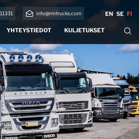
11331
info@rmtrucks.com
EN
SE
FI
YHTEYSTIEDOT
KULJETUKSET