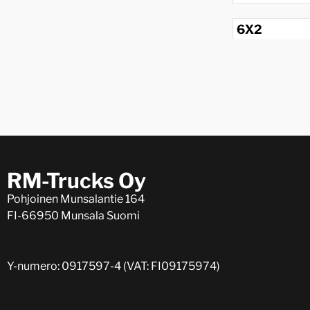
6X2
1959
RM-Trucks Oy
Pohjoinen Munsalantie 164
FI-66950 Munsala Suomi
Y-numero: 0917597-4 (VAT: FI09175974)