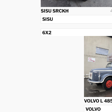
SISU SRCKH
SISU
6X2
1984
VOLVO L 48
VOLVO