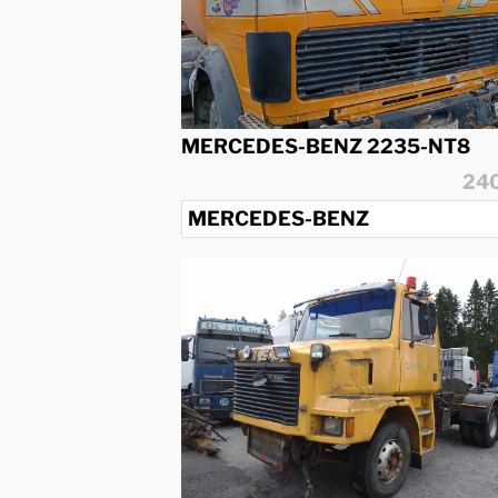
MERCEDES-BENZ 2235-NT8
24
MERCEDES-BENZ
6X2
1988