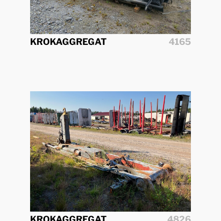
KROKAGGREGAT
4165
KROKAGGREGAT
4826