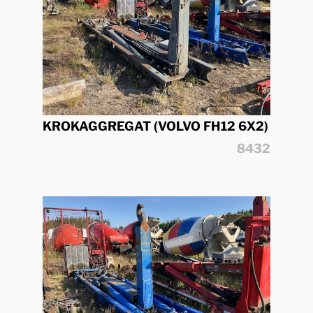
KROKAGGREGAT (VOLVO FH12 6X2)
8432