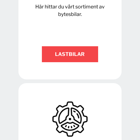
Här hittar du vårt sortiment av
bytesbilar.
LASTBILAR