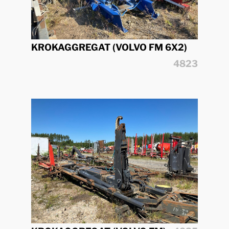
KROKAGGREGAT (VOLVO FM 6X2)
4823