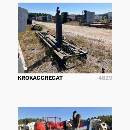
KROKAGGREGAT
4829