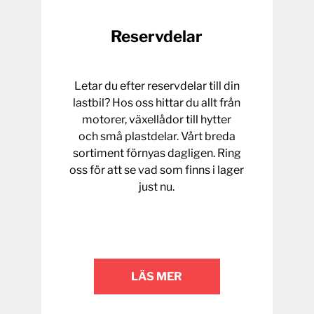
Reservdelar
Letar du efter reservdelar till din
lastbil? Hos oss hittar du allt från
motorer, växellådor till hytter
och små plastdelar. Vårt breda
sortiment förnyas dagligen. Ring
oss för att se vad som finns i lager
just nu.
LÄS MER