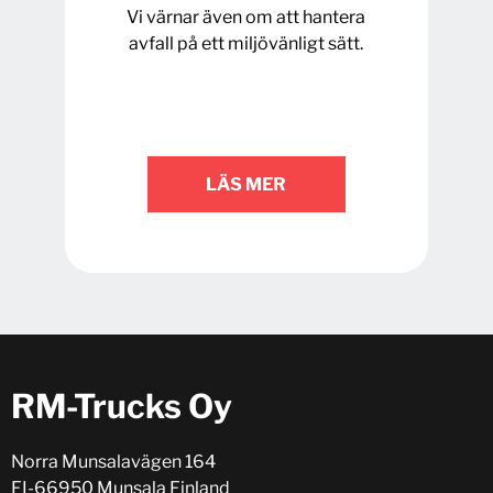
Vi värnar även om att hantera
avfall på ett miljövänligt sätt.
LÄS MER
RM-Trucks Oy
Norra Munsalavägen 164
FI-66950 Munsala Finland