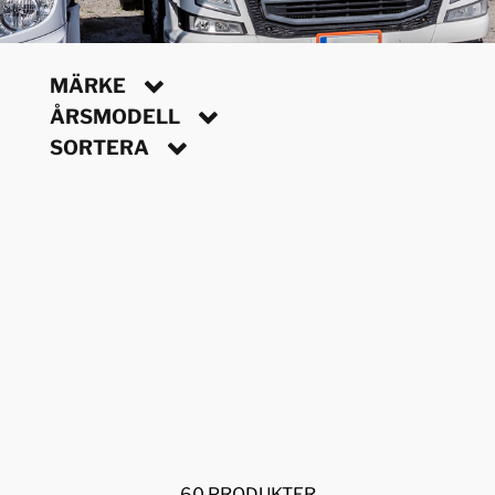
MÄRKE
ÅRSMODELL
SORTERA
60 PRODUKTER