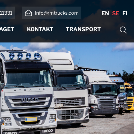
11331
info@rmtrucks.com
EN
SE
FI
AGET
KONTAKT
TRANSPORT