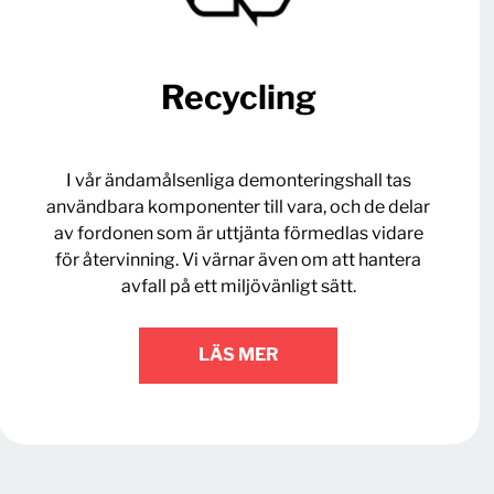
Recycling
I vår ändamålsenliga demonteringshall tas
användbara komponenter till vara, och de delar
av fordonen som är uttjänta förmedlas vidare
för återvinning. Vi värnar även om att hantera
avfall på ett miljövänligt sätt.
LÄS MER