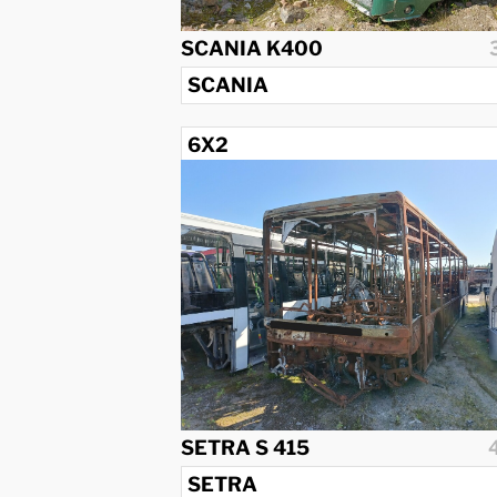
SCANIA K400
SCANIA
6X2
2010
SETRA S 415
SETRA