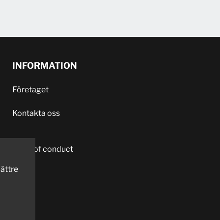
INFORMATION
Företaget
Kontakta oss
Code of conduct
ättre