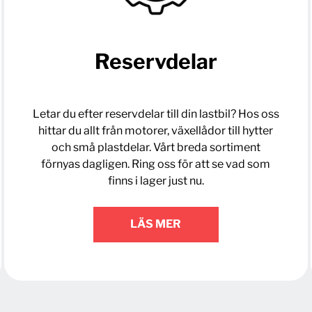
Reservdelar
Letar du efter reservdelar till din lastbil? Hos oss
hittar du allt från motorer, växellådor till hytter
och små plastdelar. Vårt breda sortiment
förnyas dagligen. Ring oss för att se vad som
finns i lager just nu.
LÄS MER