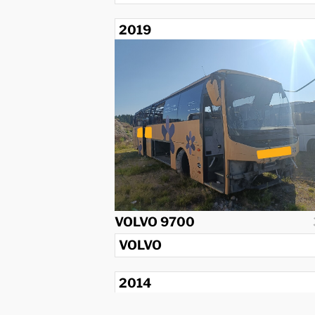
2019
VOLVO 9700
VOLVO
2014