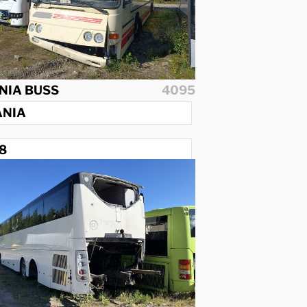
NIA BUSS
4095
ANIA
8