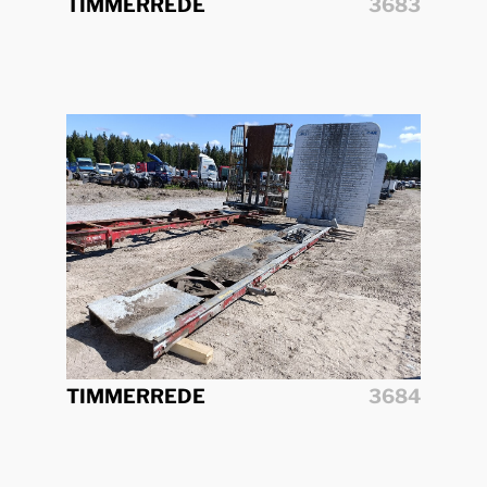
TIMMERREDE
3683
TIMMERREDE
3684