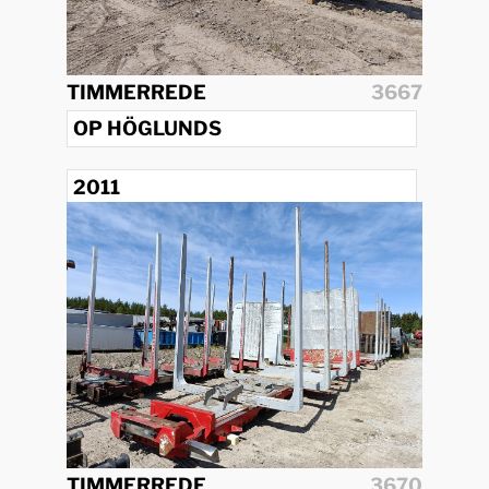
TIMMERREDE
3667
OP HÖGLUNDS
2011
TIMMERREDE
3670