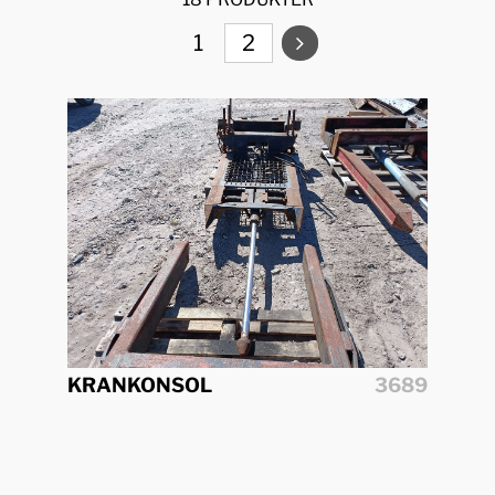
1
2
KRANKONSOL
3689