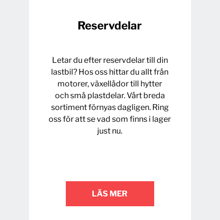
Reservdelar
Letar du efter reservdelar till din
lastbil? Hos oss hittar du allt från
motorer, växellådor till hytter
och små plastdelar. Vårt breda
sortiment förnyas dagligen. Ring
oss för att se vad som finns i lager
just nu.
LÄS MER