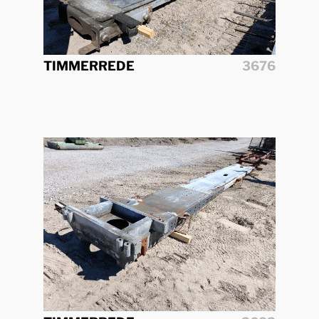
TIMMERREDE
3676