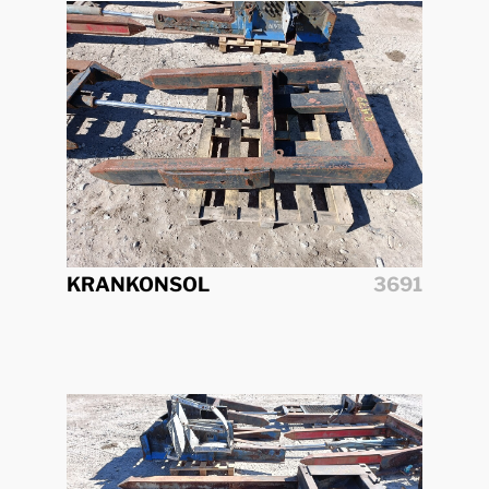
KRANKONSOL
3691