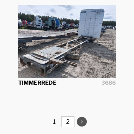
TIMMERREDE
3686
1
2