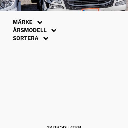
MÄRKE
ÅRSMODELL
SORTERA
18 PRODUKTER