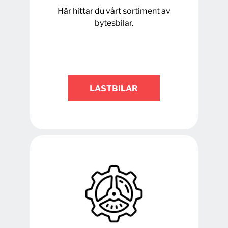
Här hittar du vårt sortiment av
bytesbilar.
LASTBILAR