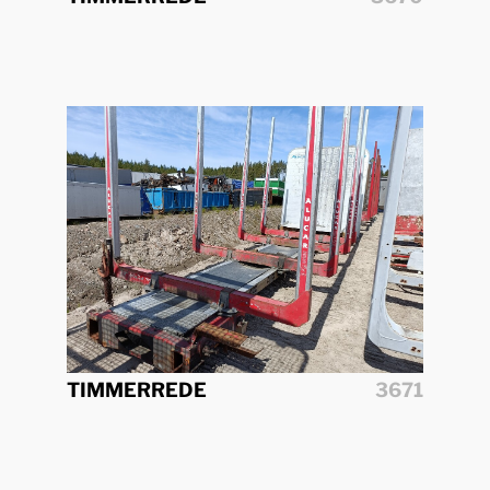
TIMMERREDE
3671