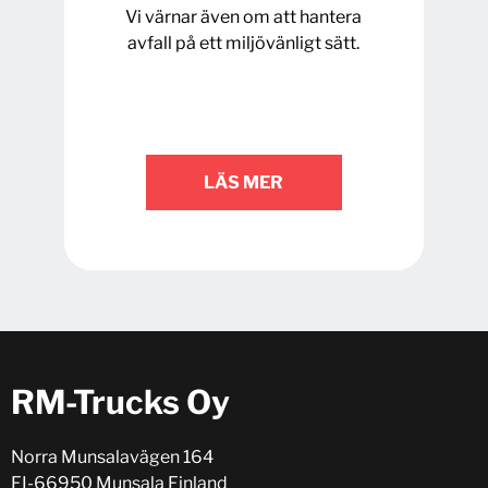
Vi värnar även om att hantera
avfall på ett miljövänligt sätt.
LÄS MER
RM-Trucks Oy
Norra Munsalavägen 164
FI-66950 Munsala Finland