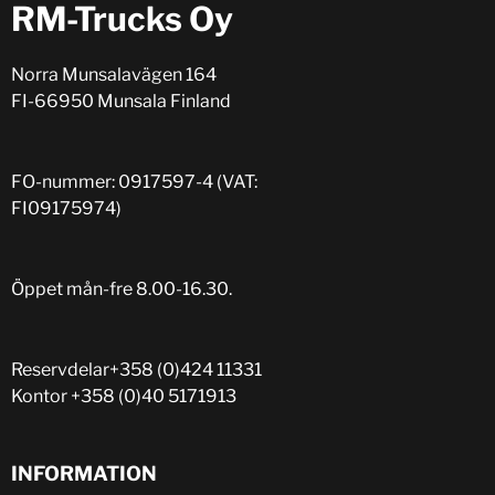
RM-Trucks Oy
Norra Munsalavägen 164
FI-66950 Munsala Finland
FO-nummer: 0917597-4 (VAT:
FI09175974)
Öppet mån-fre 8.00-16.30.
Reservdelar
+358 (0)424 11331
Kontor
+358 (0)40 5171913
INFORMATION