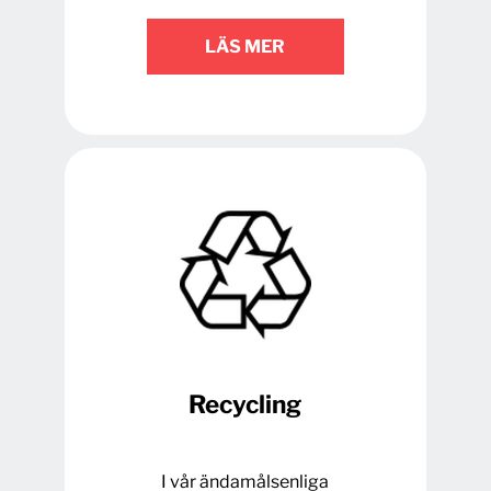
LÄS MER
Recycling
I vår ändamålsenliga