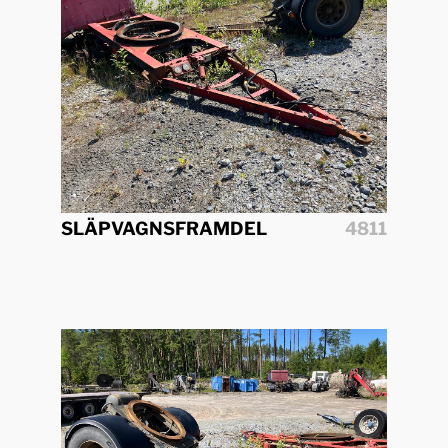
SLÄPVAGNSFRAMDEL
4811