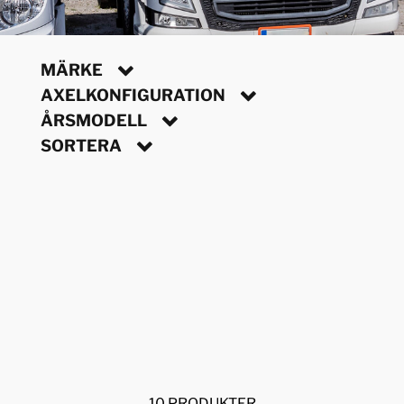
MÄRKE
AXELKONFIGURATION
ÅRSMODELL
SORTERA
10 PRODUKTER