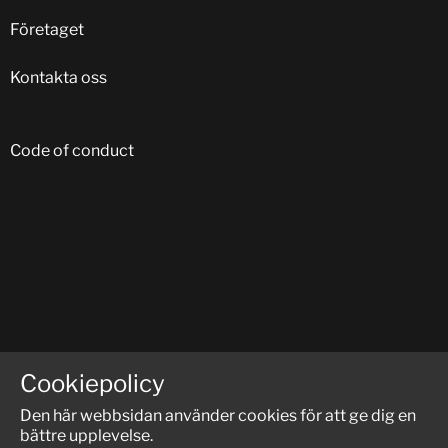
Företaget
Kontakta oss
Code of conduct
FÖLJ OSS PÅ SOCIALA MEDIER:
Cookiepolicy
Den här webbsidan använder cookies för att ge dig en
bättre upplevelse.