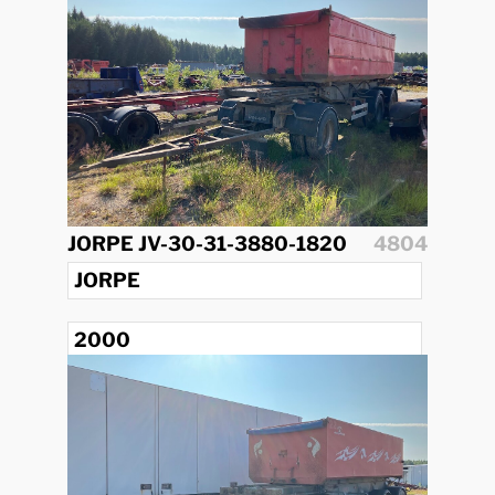
JORPE JV-30-31-3880-1820
4804
JORPE
2000