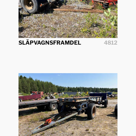
SLÄPVAGNSFRAMDEL
4812