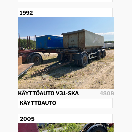
1992
KÄYTTÖAUTO V31-SKA
4808
KÄYTTÖAUTO
2005