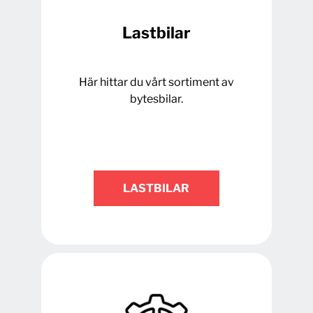
Lastbilar
Här hittar du vårt sortiment av
bytesbilar.
LASTBILAR