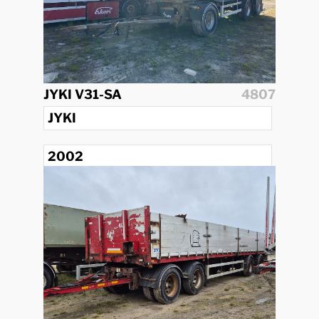
JYKI V31-SA
4807
JYKI
2002