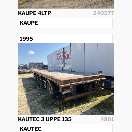
KAUPE 4LTP
240577
KAUPE
1995
KAUTEC 3 UPPE 135
4801
KAUTEC