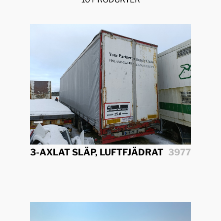
3-AXLAT SLÄP, LUFTFJÄDRAT
3977