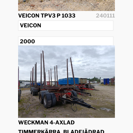
VEICON TPV3 P 1033
240111
VEICON
2000
WECKMAN 4-AXLAD
TIMMERKÄRRA, BLADFJÄDRAD