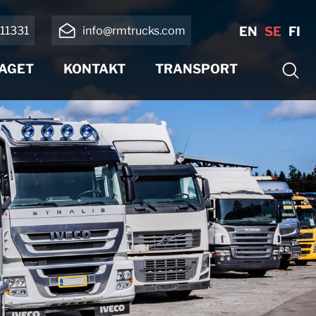
11331
info@rmtrucks.com
EN
SE
FI
AGET
KONTAKT
TRANSPORT