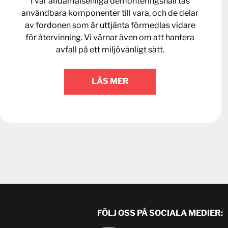
I vår ändamålsenliga demonteringshall tas
användbara komponenter till vara, och de delar
av fordonen som är uttjänta förmedlas vidare
för återvinning. Vi värnar även om att hantera
avfall på ett miljövänligt sätt.
LÄS MER
FÖLJ OSS PÅ SOCIALA MEDIER: