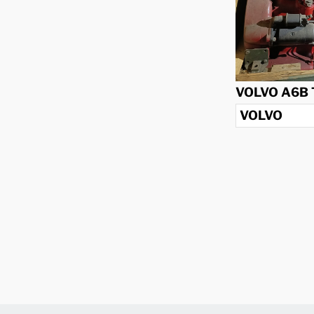
VOLVO A6B 
VOLVO