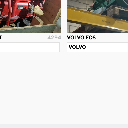
T
4294
VOLVO EC6
VOLVO